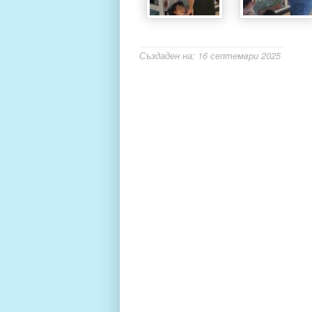
Създаден на: 16 септември 2025