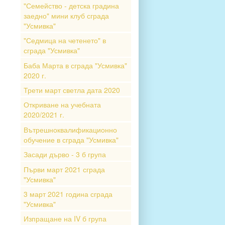
"Семейство - детска градина
заедно" мини клуб сграда
"Усмивка"
"Седмица на четенето" в
сграда "Усмивка"
Баба Марта в сграда "Усмивка"
2020 г.
Трети март светла дата 2020
Откриване на учебната
2020/2021 г.
Вътрешноквалификационно
обучение в сграда "Усмивка"
Засади дърво - 3 б група
Първи март 2021 сграда
"Усмивка"
3 март 2021 година сграда
"Усмивка"
Изпращане на IV б група