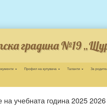
ска градина №19 „Щу
окументи
Профил на купувача
Таланти
За родит
 на учебната година 2025 2026