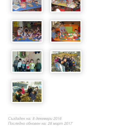
Създаден на: 8 декември 2016
Последно обновен на: 28 март 2017