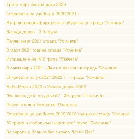
Трети март светла дата 2020
Откриване на учебната 2020/2021 г.
Вътрешноквалификационно обучение в сграда "Усмивка"
Засади дърво - 3 б група
Първи март 2021 сграда "Усмивка"
3 март 2021 година сграда "Усмивка"
Изпращане на IV б група "Лъвчета"
8 септември 2021 - Ден на Хасково в сграда "Усмивка"
Откриване на уч.2021/2022 г. - сграда "Усмивка"
Баба Марта 2022 и Украси дърво 2022
"На всяко дете по дръвче" - 3Б група "Пчелички"
Разяснителна Кампания Родители
Откриване на учебната 2022/2023 година в сграда "Усмивка"
"С грижа и любов към животните" група "Пчелички"
За здрави и бели зъбки в група "Мечо Пух"