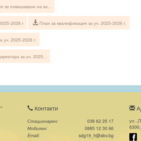
 за повишаване на ка...
2025-2026 г
План за квалификация за уч. 2025-2026 г.
 уч. 2025-2026 г.
ректора за уч. 2025...
“
Контакти
А
ул. „
Стационарен
038 62 25 17
6300,
Мобилен
0885 12 30 66
Email
sdg19_h@abv.bg