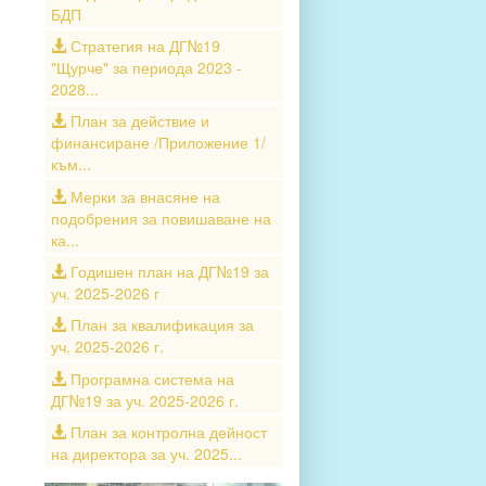
БДП
Стратегия на ДГ№19
"Щурче" за периода 2023 -
2028...
План за действие и
финансиране /Приложение 1/
към...
Мерки за внасяне на
подобрения за повишаване на
ка...
Годишен план на ДГ№19 за
уч. 2025-2026 г
План за квалификация за
уч. 2025-2026 г.
Програмна система на
ДГ№19 за уч. 2025-2026 г.
План за контролна дейност
на директора за уч. 2025...