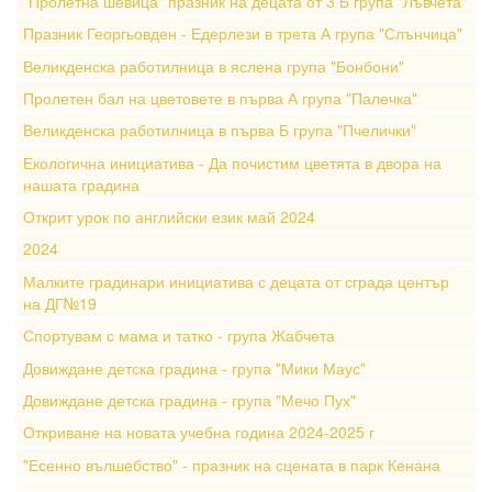
"Пролетна шевица" празник на децата от 3 Б група "Лъвчета"
Празник Георгьовден - Едерлези в трета А група "Слънчица"
Великденска работилница в яслена група "Бонбони"
Пролетен бал на цветовете в първа А група "Палечка"
Великденска работилница в първа Б група "Пчелички"
Екологична инициатива - Да почистим цветята в двора на
нашата градина
Открит урок по английски език май 2024
2024
Малките градинари инициатива с децата от сграда център
на ДГ№19
Спортувам с мама и татко - група Жабчета
Довиждане детска градина - група "Мики Маус"
Довиждане детска градина - група "Мечо Пух"
Откриване на новата учебна година 2024-2025 г
"Есенно вълшебство" - празник на сцената в парк Кенана