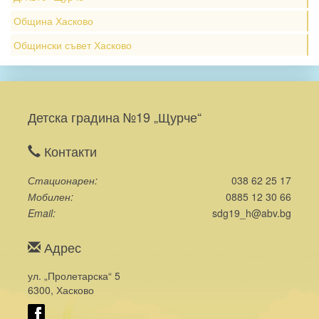
Община Хасково
Общински съвет Хасково
Детска градина №19 „Щурче“
Контакти
Стационарен
038 62 25 17
Мобилен
0885 12 30 66
Email
sdg19_h@abv.bg
Адрес
ул. „Пролетарска“ 5
6300, Хасково