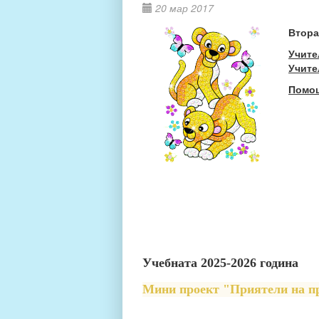
20 мар 2017
Втора
Учите
Учите
Помощ
Учебната 2025-2026 година
Мини проект "Приятели на п