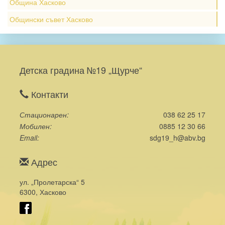
Община Хасково
Общински съвет Хасково
Детска градина №19 „Щурче“
Контакти
Стационарен
038 62 25 17
Мобилен
0885 12 30 66
Email
sdg19_h@abv.bg
Адрес
ул. „Пролетарска“ 5
6300, Хасково