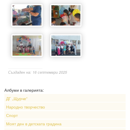
Създаден на: 16 септември 2025
Албуми в галерията:
ДГ „Щурче“
Народно творчество
Спорт
Моят ден в детската градина